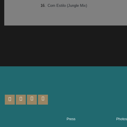
16.
Com Estilo (Jungle Mix)
Press
Photo