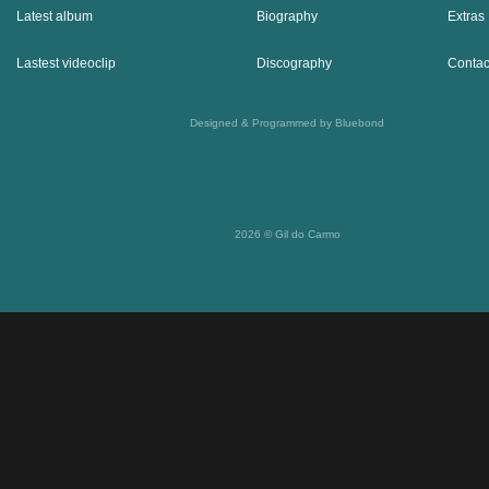
Latest album
Biography
Extras
Lastest videoclip
Discography
Contac
Designed & Programmed by Bluebond
2026 © Gil do Carmo