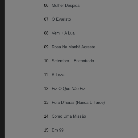
06.
Mulher Despida
07.
Ó Evaristo
08.
Vem + A Lua
09.
Rosa Na Manhã Agreste
10.
Setembro – Encontrado
11.
B.Leza
12.
Fiz O Que Não Fiz
13.
Fora D’horas (Nunca É Tarde)
14.
Como Uma Missão
15.
Em 99