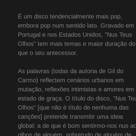
É um disco tendencialmente mais pop,
embora pop num sentido lato. Gravado em
Portugal e nos Estados Unidos, "Nus Teus
Olhos" tem mais temas e maior duração do
que o seu antecessor.
As palavras (todas da autoria de Gil do
Carmo) reflectem cenários urbanos em
mutação, reflexões intimistas e amores em
estado de graça. O título do disco, "Nus Te
Olhos" [que não é título de nenhuma das
canções] pretende transmitir uma ideia
global: a de que é bom sentirmo-nos nus a
olhos de alguém, sobretudo de alguém de