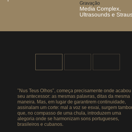
Gravação
Media Complex,
Ultrasounds e Strau
"Nus Teus Olhos", começa precisamente onde acabou
seu antecessor: as mesmas palavras, ditas da mesma
maneira. Mas, em lugar de garantirem continuidade,
assinalam um corte: mal a voz se esvai, surgem tambo
que, no compasso de uma chula, introduzem uma
alegoria onde se harmonizam sons portugueses,
brasileiros e cubanos.