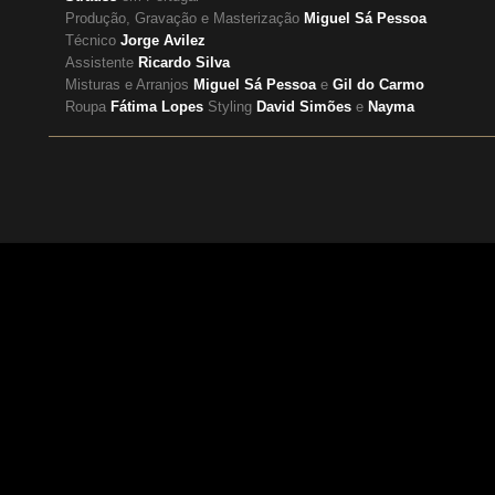
Produção, Gravação e Masterização
Miguel Sá Pessoa
Técnico
Jorge Avilez
Assistente
Ricardo Silva
Misturas e Arranjos
Miguel Sá Pessoa
e
Gil do Carmo
Roupa
Fátima Lopes
Styling
David Simões
e
Nayma