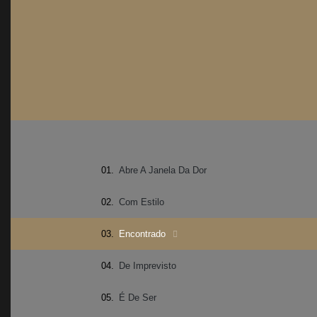
01.
Abre A Janela Da Dor
02.
Com Estilo
03.
Encontrado
04.
De Imprevisto
05.
É De Ser