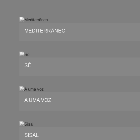
MEDITERRÂNEO
SÊ
A UMA VOZ
SISAL