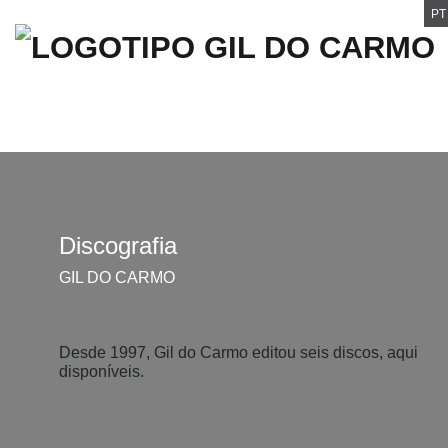
PT
Discografia
GIL DO CARMO
Desde 1997, Gil do Carmo editou seis discos, aqui
disponíveis.